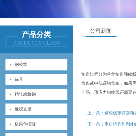
公司新闻
产品分类
PRODUCTS CLASS
钢绞线
制造过程分为单丝制造和绞线
锚具
盘条或中低碳钢盘条，如果
产品，预应力钢绞线还需要在成形
精轧螺纹钢
橡胶支座
上一条：钢绞线定额选项
桥梁伸缩缝
下一条：重庆锚具和刚才