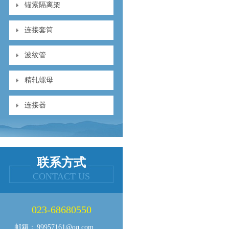
锚索隔离架
连接套筒
波纹管
精轧螺母
连接器
联系方式
CONTACT US
023-68680550
邮箱：
99957161@qq.com